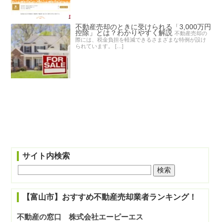
不動産売却のときに受けられる「3,000万円
控除」とは？わかりやすく解説
不動産売却の
際には、税金負担を軽減できるさまざまな特例が設け
られています。 […]
サイト内検索
【富山市】おすすめ不動産売却業者ランキング！
不動産の窓口 株式会社エーピーエス