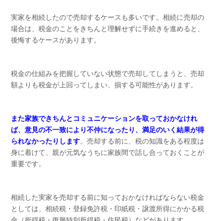
実家を相続したので売却するケースも多いです。相続に売却の
場合は、税金のことをきちんと理解せずに手続きを進めると、
後悔するケースがあります。
税金の仕組みを把握していない状態で売却してしまうと、売却
額よりも税金が上回ってしまい、損する可能性があります。
また家族できちんとコミュニケーションを取っておかなけれ
ば、意見の不一致により不仲になったり、満足のいく結果が得
られなかったりします
。売却する前に、税の知識をある程度は
身に着けて、親が元気なうちに家族間で話し合っておくことが
重要です。
相続した実家を売却する前に知っておかなければならない税金
としては、相続税・登録免許税・印紙税・譲渡所得にかかる税
金（所得税・復興特別所得税・住民税）などがあります。