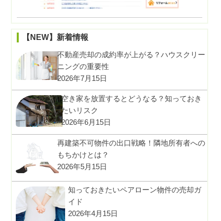
【NEW】新着情報
不動産売却の成約率が上がる？ハウスクリー
ニングの重要性
2026年7月15日
空き家を放置するとどうなる？知っておき
たいリスク
2026年6月15日
再建築不可物件の出口戦略！隣地所有者への
もちかけとは？
2026年5月15日
知っておきたいペアローン物件の売却ガ
イド
2026年4月15日