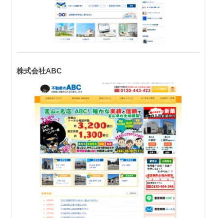
株式会社ABC