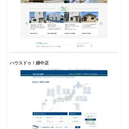
ハウスドゥ！婦中店