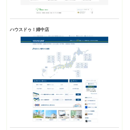
ハウスドゥ！婦中店