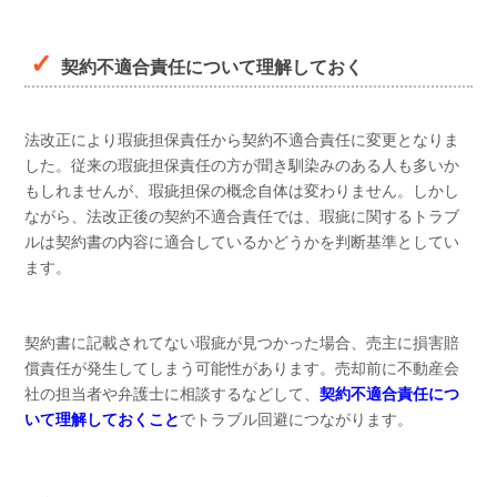
契約不適合責任について理解しておく
法改正により瑕疵担保責任から契約不適合責任に変更となりま
した。従来の瑕疵担保責任の方が聞き馴染みのある人も多いか
もしれませんが、瑕疵担保の概念自体は変わりません。しかし
ながら、法改正後の契約不適合責任では、瑕疵に関するトラブ
ルは契約書の内容に適合しているかどうかを判断基準としてい
ます。
契約書に記載されてない瑕疵が見つかった場合、売主に損害賠
償責任が発生してしまう可能性があります。売却前に不動産会
社の担当者や弁護士に相談するなどして、
契約不適合責任につ
いて理解しておくこと
でトラブル回避につながります。