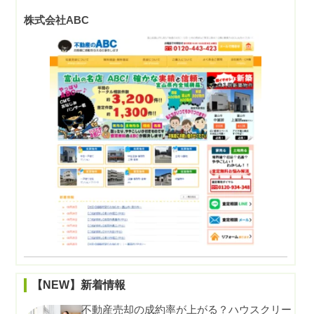
株式会社ABC
【NEW】新着情報
不動産売却の成約率が上がる？ハウスクリー